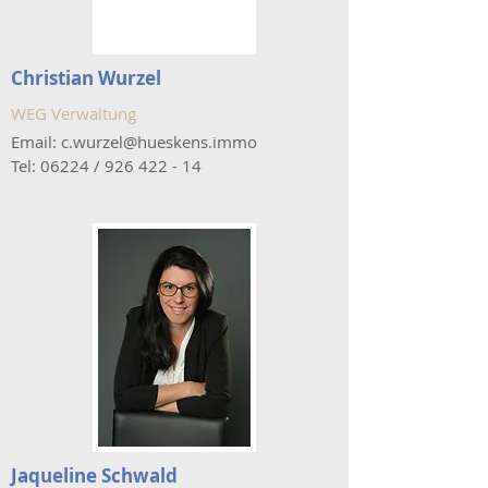
Christian Wurzel
WEG Verwaltung
Email:
c.wurzel@hueskens.immo
Tel: 06224 /
926 422 - 14
Jaqueline Schwald