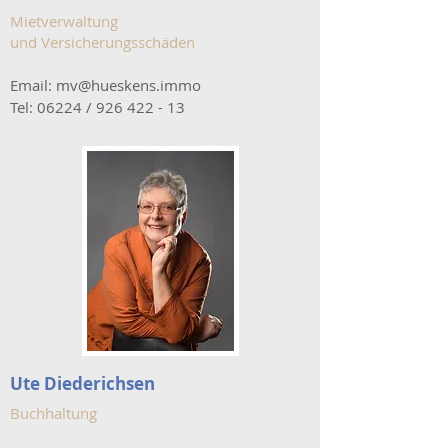
Mietverwaltung
und Versicherungsschäden
Email:
mv@hueskens.immo
Tel: 06224 /
926 422 - 13
Ute Diederichsen
Buchhaltung