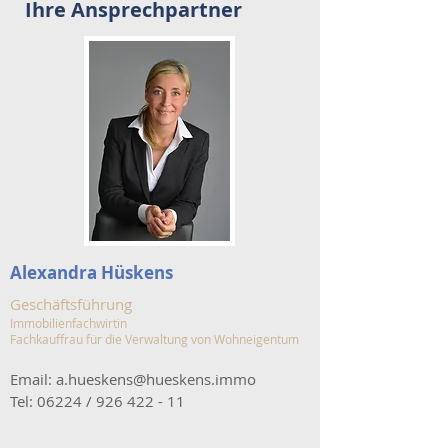
Ihre Ansprechpartner
Alexandra Hüskens
Geschäftsführung
Immobilienfachwirtin
Fachkauffrau für die Verwaltung von Wohneigentum
Email:
a.hueskens@hueskens.immo
Tel: 06224 /
926 422 - 11