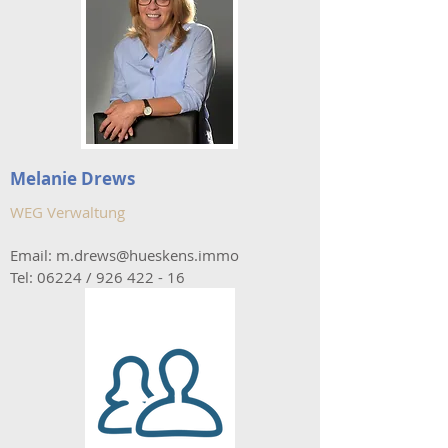
Melanie Drews
WEG Verwaltung
Email:
m.drews@hueskens.immo
Tel: 06224 /
926 422 - 16