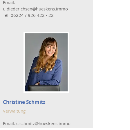
Email:
u.diederichsen@hueskens.immo
Tel: 06224 /
926 422 - 22
Christine Schmitz
Verwaltung
Email:
c.schmitz@hueskens.immo
Tel: 06224 /
926 422 - 0