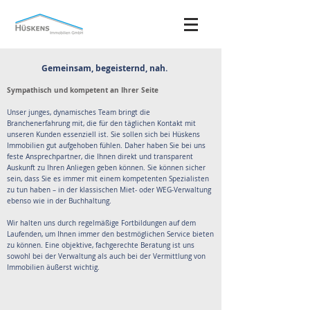
Gemeinsam, begeisternd, nah.
Sympathisch und kompetent an Ihrer Seite
Unser junges, dynamisches Team bringt die
Branchenerfahrung mit, die für den täglichen Kontakt mit
unseren Kunden essenziell ist. Sie sollen sich bei Hüskens
Immobilien gut aufgehoben fühlen. Daher haben Sie bei uns
feste Ansprechpartner, die Ihnen direkt und transparent
Auskunft zu Ihren Anliegen geben können. Sie können sicher
sein, dass Sie es immer mit einem kompetenten Spezialisten
zu tun haben – in der klassischen Miet- oder WEG-Verwaltung
ebenso wie in der Buchhaltung.
Wir halten uns durch regelmäßige Fortbildungen auf dem
Laufenden, um Ihnen immer den bestmöglichen Service bieten
zu können. Eine objektive, fachgerechte Beratung ist uns
sowohl bei der Verwaltung als auch bei der Vermittlung von
Immobilien äußerst wichtig.